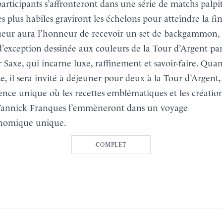
participants s’affronteront dans une série de matchs palpit
les plus habiles graviront les échelons pour atteindre la fin
eur aura l’honneur de recevoir un set de backgammon,
d’exception dessinée aux couleurs de la Tour d’Argent pa
 Saxe, qui incarne luxe, raffinement et savoir-faire. Qua
ste, il sera invité à déjeuner pour deux à la Tour d’Argent
ence unique où les recettes emblématiques et les créatio
Yannick Franques l’emmèneront dans un voyage
onomique unique.
COMPLET