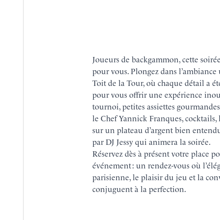
RÉSERVER
BROCHURE
Joueurs de backgammon, cette soirée 
pour vous. Plongez dans l’ambiance
Toit de la Tour, où chaque détail a é
pour vous offrir une expérience inou
tournoi, petites assiettes gourmandes
le
Chef Yannick Franques
, cocktails,
sur un plateau d’argent bien entend
par DJ Jessy qui animera la soirée.
Réservez dès à présent votre place po
événement : un rendez-vous où l’élé
parisienne, le plaisir du jeu et la con
conjuguent à la perfection.