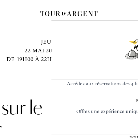
JEUDI
22 MAI 2025
DE 19H00 À 22H00
Accédez aux réservations des 4 
ur le
Offrez une expérience unique
r
NOU