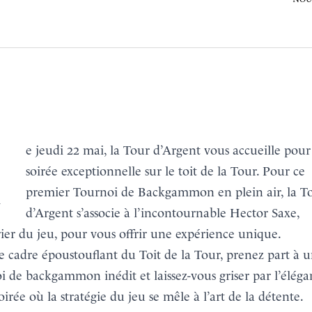
RÉSERVER
MENU
une
soirée exceptionnelle sur le toit de la Tour. Pour ce
premier Tournoi de Backgammon en plein air, la T
d’Argent s’associe à l’incontournable
Hector Saxe
,
ier du jeu, pour vous offrir une expérience unique.
e cadre époustouflant du Toit de la Tour, prenez part à 
i de backgammon inédit et laissez-vous griser par l’élég
oirée où la stratégie du jeu se mêle à l’art de la détente.