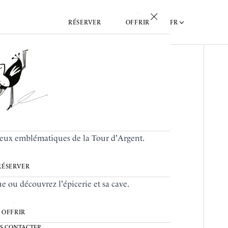
FR
RÉSERVER
OFFRIR
lieux emblématiques de la Tour d'Argent.
RÉSERVER
 ou découvrez l'épicerie et sa cave.
OFFRIR
S CONTACTER