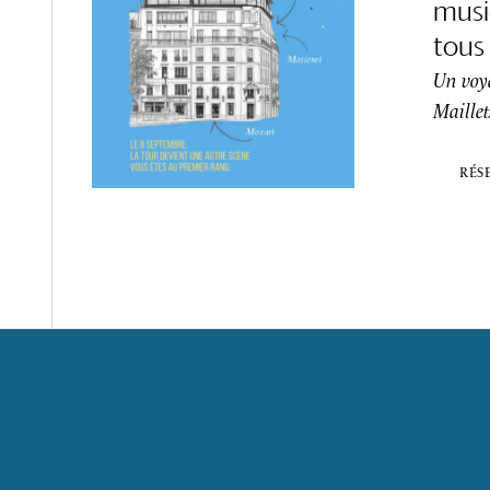
musi
tous 
Un voy
Maillet