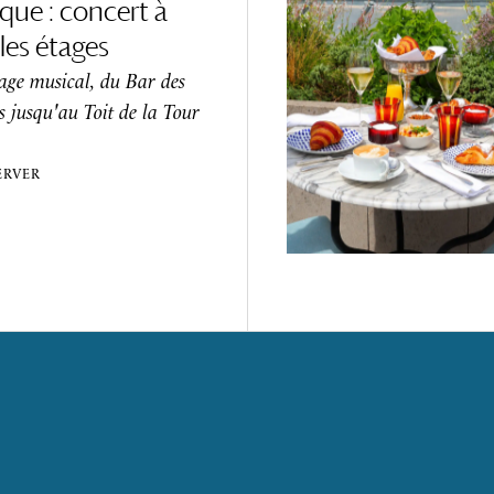
que : concert à
les étages
age musical, du Bar des
s jusqu'au Toit de la Tour
RÉSERVER