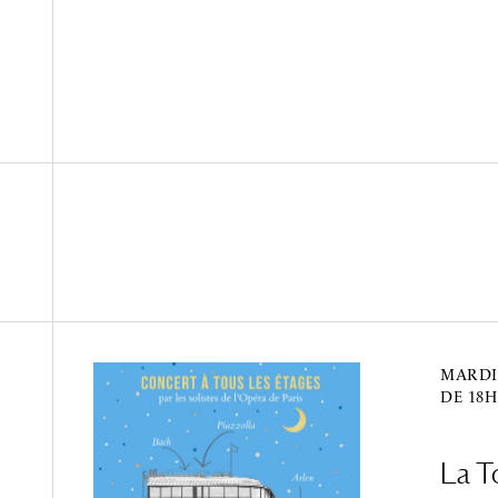
MARDI
DE 18H
La T