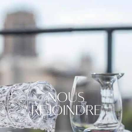
NOUS
REJOINDRE