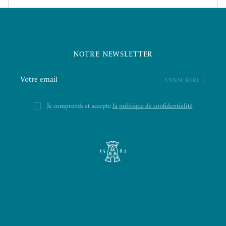
NOTRE NEWSLETTER
Je comprends et accepte
la politique de confidentialité
L’ÉPICERIE DE LA TOUR
LA RÔTISSERIE D’ARGENT