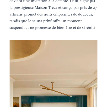
devient une invitation à la détente. Le lit, signé par
la prestigieuse Maison Tréca et conçu par près de 27
artisans, promet des nuits empreintes de douceur,
tandis que le sauna privé offre un moment
suspendu, une promesse de bien-être et de sérénité.
02
La chambre