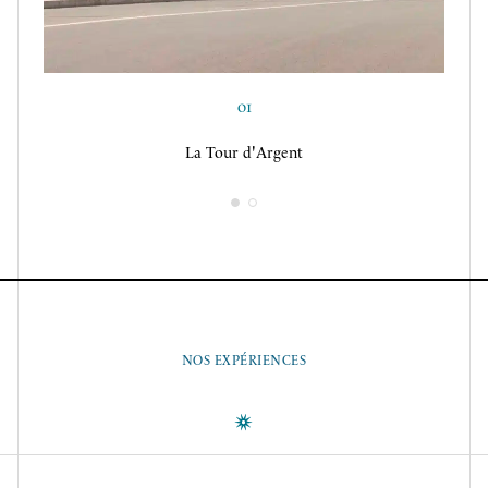
02
Notre nouvelle DS 8 par DS Automobiles
01
La Tour d'Argent
NOS EXPÉRIENCES