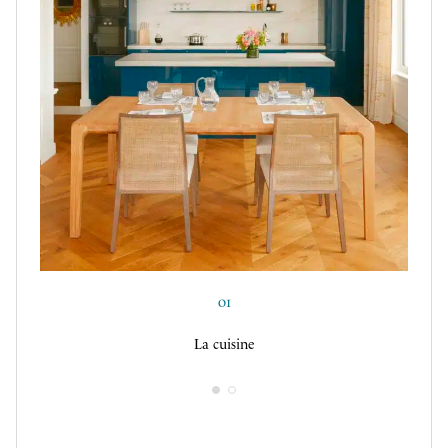
01
La cuisine