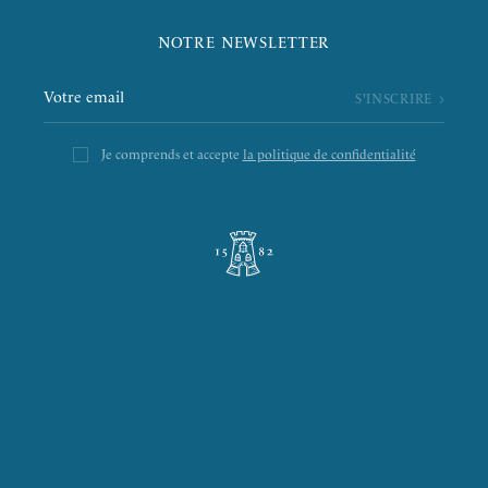
NOTRE NEWSLETTER
Je comprends et accepte
la politique de confidentialité
L’ÉPICERIE DE LA TOUR
LA RÔTISSERIE D’ARGENT
LE BOULANGER DE LA TOUR