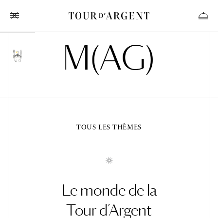
M
(
A
G
)
TOUS LES THÈMES
Le monde de la
Tour d’Argent