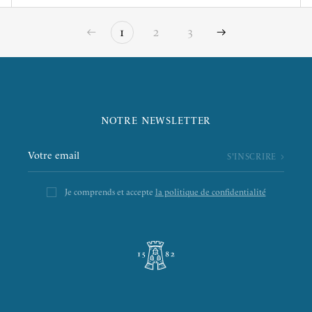
1
2
3
NOTRE NEWSLETTER
Je comprends et accepte
la politique de confidentialité