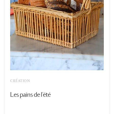
CRÉATION
Les pains de l’été