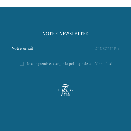
NOTRE NEWSLETTER
Je comprends et accepte
la politique de confidentialité
L’ÉPICERIE DE LA TOUR
LA RÔTISSERIE D’ARGENT