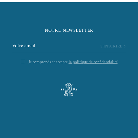
NOTRE NEWSLETTER
Je comprends et accepte
la politique de confidentialité
L’ÉPICERIE DE LA TOUR
LA RÔTISSERIE D’ARGENT