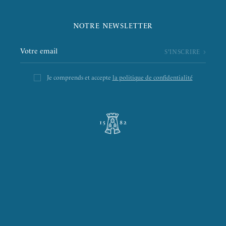
NOTRE NEWSLETTER
Je comprends et accepte
la politique de confidentialité
L’ÉPICERIE DE LA TOUR
LA RÔTISSERIE D’ARGENT
LE BOULANGER DE LA TOUR