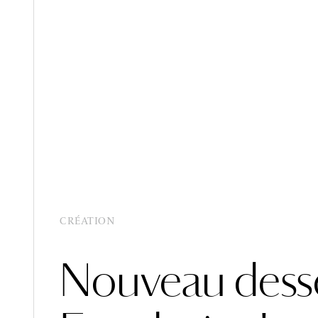
RÉSERVER
RÉSERVER
LA
LA
CARTE
CARTE
CRÉATION
Nouveau desser