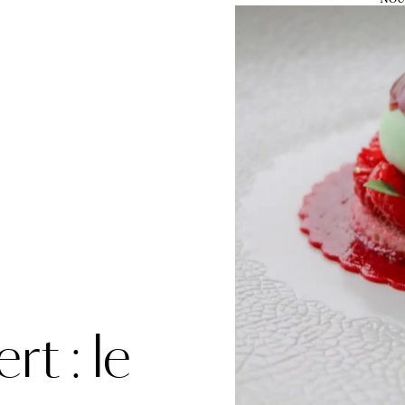
RÉSERVER
MENU
t : le