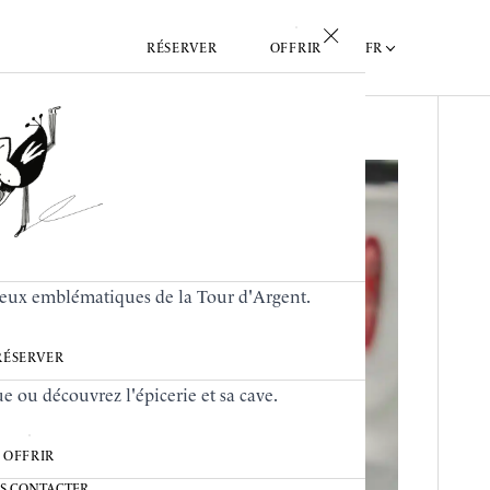
FR
RÉSERVER
OFFRIR
lieux emblématiques de la Tour d'Argent.
RÉSERVER
 ou découvrez l'épicerie et sa cave.
OFFRIR
S CONTACTER