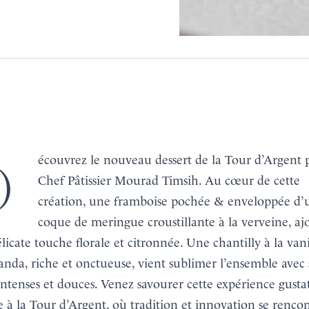
 d’Argent par le
Chef Pâtissier Mourad Timsih. Au cœur de cette
création, une framboise pochée & enveloppée d’
coque de meringue croustillante à la verveine, aj
licate touche florale et citronnée. Une chantilly à la vani
nda, riche et onctueuse, vient sublimer l’ensemble avec 
intenses et douces. Venez savourer cette expérience gusta
 à la Tour d’Argent, où tradition et innovation se renco