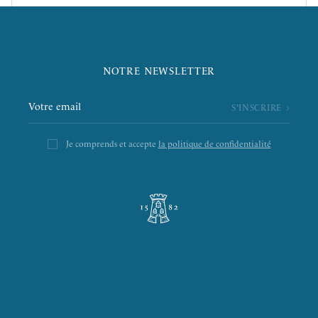
NOTRE NEWSLETTER
Je comprends et accepte
la politique de confidentialité
L’ÉPICERIE DE LA TOUR
LA RÔTISSERIE D’ARGENT