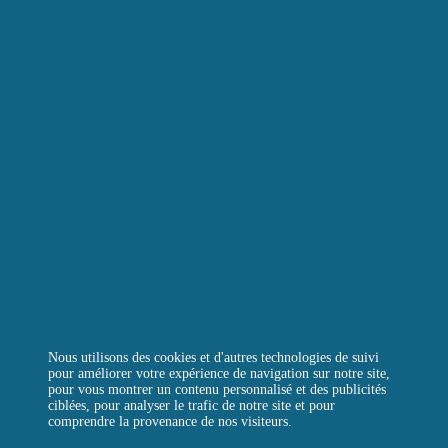
LE BOULANGER DE LA TOUR
LA TOUR D’ARGENT TOKYO
LA TOUR VERTE
REJOIGNEZ-NOUS
CONTACTEZ-NOUS
QUESTIONS FRÉQUENTES
Instagram
Facebook
LinkedIn
Nous utilisons des cookies et d'autres technologies de suivi
pour améliorer votre expérience de navigation sur notre site,
pour vous montrer un contenu personnalisé et des publicités
ciblées, pour analyser le trafic de notre site et pour
comprendre la provenance de nos visiteurs.
MENTIONS LÉGALES