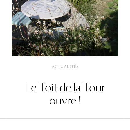
ACTUALITÉS
Le Toit de la Tour
ouvre !