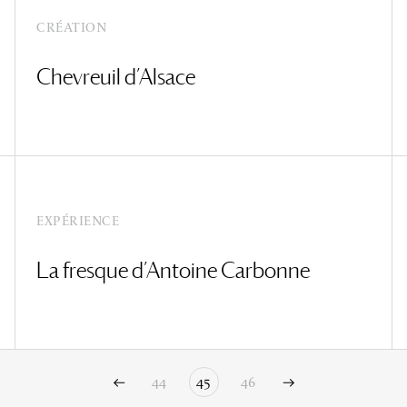
CRÉATION
Chevreuil d’Alsace
EXPÉRIENCE
La fresque d’Antoine Carbonne
44
45
46