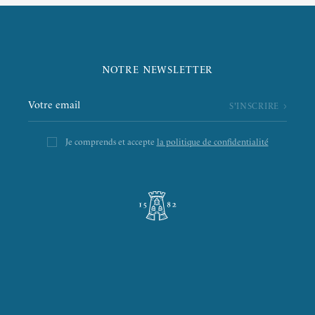
NOTRE NEWSLETTER
Je comprends et accepte
la politique de confidentialité
L’ÉPICERIE DE LA TOUR
LA RÔTISSERIE D’ARGENT